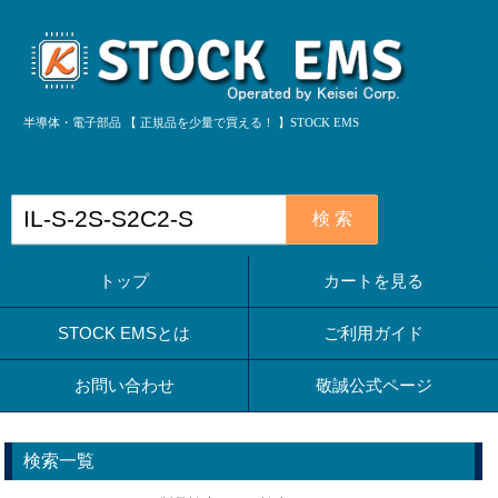
半導体・電子部品 【 正規品を少量で買える！ 】STOCK EMS
検 索
トップ
カートを見る
STOCK EMSとは
ご利用ガイド
お問い合わせ
敬誠公式ページ
検索一覧