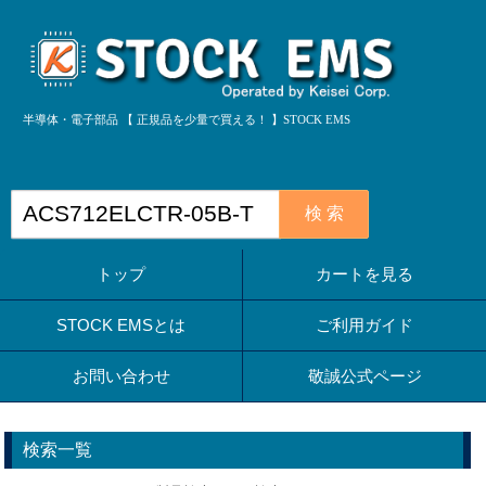
半導体・電子部品 【 正規品を少量で買える！ 】STOCK EMS
検 索
トップ
カートを見る
STOCK EMSとは
ご利用ガイド
お問い合わせ
敬誠公式ページ
検索一覧