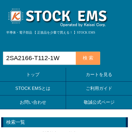
半導体・電子部品 【 正規品を少量で買える！ 】STOCK EMS
検 索
トップ
カートを見る
STOCK EMSとは
ご利用ガイド
お問い合わせ
敬誠公式ページ
検索一覧