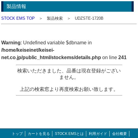
製品情報
STOCK EMS TOP
＞ 製品検索 ＞ UDZSTE-1720B
Warning
: Undefined variable $dbname in
/home/keiseinet/keisei-
net.co.jp/public_html/stockems/details.php
on line
241
検索いただきました、品番は現在登録がござい
ません。
上記の検索窓より再度検索お願い致します。
トップ
カートを見る
STOCK EMSとは
利用ガイド
会社概要