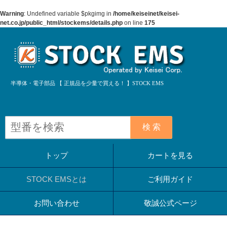
Warning
: Undefined variable $pkgimg in
/home/keiseinet/keisei-
net.co.jp/public_html/stockems/details.php
on line
175
半導体・電子部品 【 正規品を少量で買える！ 】STOCK EMS
検 索
トップ
カートを見る
STOCK EMSとは
ご利用ガイド
お問い合わせ
敬誠公式ページ