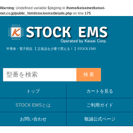
Warning
: Undefined variable $pkgimg in
/home/keiseinet/keisei-
net.co.jp/public_html/stockems/details.php
on line
175
半導体・電子部品 【 正規品を少量で買える！ 】STOCK EMS
検 索
トップ
カートを見る
STOCK EMSとは
ご利用ガイド
お問い合わせ
敬誠公式ページ