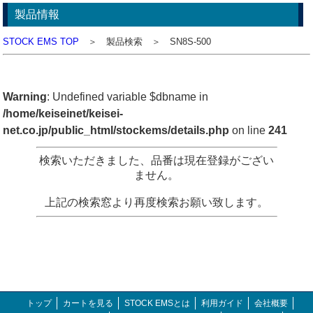
製品情報
STOCK EMS TOP
＞ 製品検索 ＞ SN8S-500
Warning
: Undefined variable $dbname in
/home/keiseinet/keisei-
net.co.jp/public_html/stockems/details.php
on line
241
検索いただきました、品番は現在登録がござい
ません。
上記の検索窓より再度検索お願い致します。
トップ
カートを見る
STOCK EMSとは
利用ガイド
会社概要