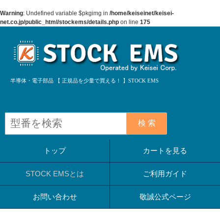
Warning
: Undefined variable $pkgimg in
/home/keiseinet/keisei-
net.co.jp/public_html/stockems/details.php
on line
175
半導体・電子部品 【 正規品を少量で買える！ 】STOCK EMS
検 索
トップ
カートを見る
STOCK EMSとは
ご利用ガイド
お問い合わせ
敬誠公式ページ