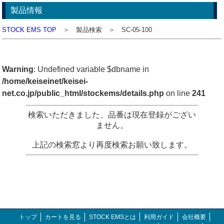
製品情報
STOCK EMS TOP
＞ 製品検索 ＞ SC-05-100
Warning
: Undefined variable $dbname in
/home/keiseinet/keisei-
net.co.jp/public_html/stockems/details.php
on line
241
検索いただきました、品番は現在登録がござい
ません。
上記の検索窓より再度検索お願い致します。
トップ
カートを見る
STOCK EMSとは
利用ガイド
会社概要