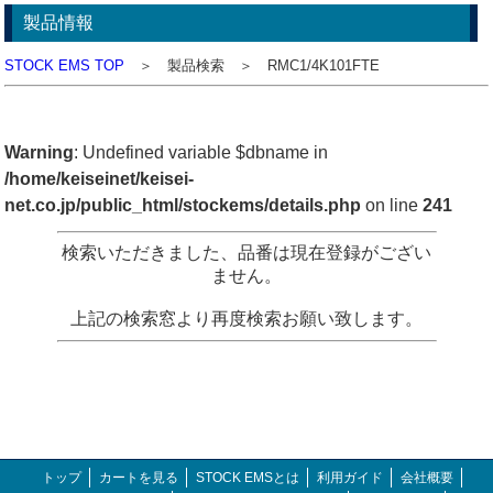
製品情報
STOCK EMS TOP
＞ 製品検索 ＞ RMC1/4K101FTE
Warning
: Undefined variable $dbname in
/home/keiseinet/keisei-
net.co.jp/public_html/stockems/details.php
on line
241
検索いただきました、品番は現在登録がござい
ません。
上記の検索窓より再度検索お願い致します。
トップ
カートを見る
STOCK EMSとは
利用ガイド
会社概要