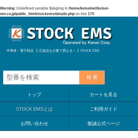
Warning
: Undefined variable $pkgimg in
/home/keiseinet/keisei-
net.co.jp/public_html/stockems/details.php
on line
175
半導体・電子部品 【 正規品を少量で買える！ 】STOCK EMS
検 索
トップ
カートを見る
STOCK EMSとは
ご利用ガイド
お問い合わせ
敬誠公式ページ