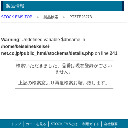
製品情報
STOCK EMS TOP
＞ 製品検索 ＞ PTZTE2527B
Warning
: Undefined variable $dbname in
/home/keiseinet/keisei-
net.co.jp/public_html/stockems/details.php
on line
241
検索いただきました、品番は現在登録がござい
ません。
上記の検索窓より再度検索お願い致します。
トップ
カートを見る
STOCK EMSとは
利用ガイド
会社概要