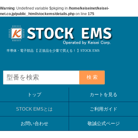
Warning
: Undefined variable $pkgimg in
/home/keiseinet/keisei-
net.co.jp/public_html/stockems/details.php
on line
175
半導体・電子部品 【 正規品を少量で買える！ 】STOCK EMS
検 索
トップ
カートを見る
STOCK EMSとは
ご利用ガイド
お問い合わせ
敬誠公式ページ