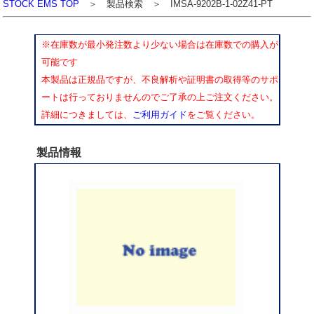
STOCK EMS TOP
＞ 製品検索 ＞ IMSA-9202B-1-02Z41-PT
※在庫数が最小発注数より少ない場合は在庫数での購入が
可能です
本製品は正規品ですが、不良解析や証明書の取得等のサポ
ートは行っておりませんのでご了承の上ご注文ください。
詳細につきましては、
ご利用ガイド
をご覧ください。
製品情報