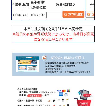
最小発注/
在庫数
単価
数量指定購入
全数購入
以降単位数
1,000
¥12
100 / 100
本日ご注文頂くと8月21日の出荷予定
※祝日の有無や運送状況によっては、出荷日が変更
になる場合がございます