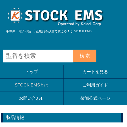
半導体・電子部品 【 正規品を少量で買える！ 】STOCK EMS
検 索
トップ
カートを見る
STOCK EMSとは
ご利用ガイド
お問い合わせ
敬誠公式ページ
製品情報