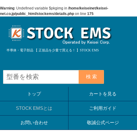
Warning
: Undefined variable $pkgimg in
/home/keiseinet/keisei-
net.co.jp/public_html/stockems/details.php
on line
175
半導体・電子部品 【 正規品を少量で買える！ 】STOCK EMS
検 索
トップ
カートを見る
STOCK EMSとは
ご利用ガイド
お問い合わせ
敬誠公式ページ