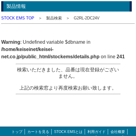
製品情報
STOCK EMS TOP
＞ 製品検索 ＞ G2RL-2DC24V
Warning
: Undefined variable $dbname in
/home/keiseinet/keisei-
net.co.jp/public_html/stockems/details.php
on line
241
検索いただきました、品番は現在登録がござい
ません。
上記の検索窓より再度検索お願い致します。
トップ
カートを見る
STOCK EMSとは
利用ガイド
会社概要