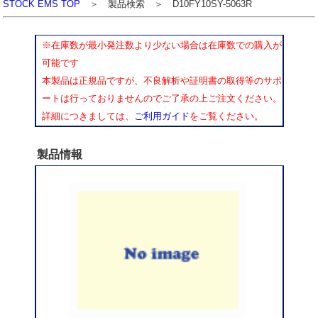
STOCK EMS TOP
＞ 製品検索 ＞ D10FY10SY-5063R
※在庫数が最小発注数より少ない場合は在庫数での購入が
可能です
本製品は正規品ですが、不良解析や証明書の取得等のサポ
ートは行っておりませんのでご了承の上ご注文ください。
詳細につきましては、
ご利用ガイド
をご覧ください。
製品情報