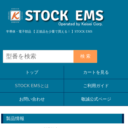
半導体・電子部品 【 正規品を少量で買える！ 】STOCK EMS
検 索
トップ
カートを見る
STOCK EMSとは
ご利用ガイド
お問い合わせ
敬誠公式ページ
製品情報