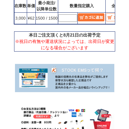
最小発注/
在庫数
単価
数量指定購入
全数購入
以降単位数
3,000
¥62
1500 / 1500
本日ご注文頂くと8月21日の出荷予定
※祝日の有無や運送状況によっては、出荷日が変更
になる場合がございます