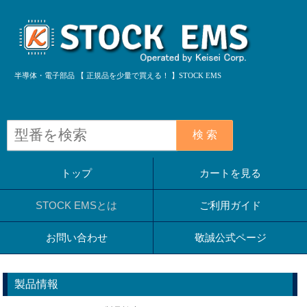
半導体・電子部品 【 正規品を少量で買える！ 】STOCK EMS
検 索
トップ
カートを見る
STOCK EMSとは
ご利用ガイド
お問い合わせ
敬誠公式ページ
製品情報