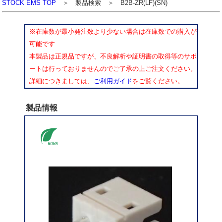
STOCK EMS TOP
＞ 製品検索 ＞ B2B-ZR(LF)(SN)
※在庫数が最小発注数より少ない場合は在庫数での購入が
可能です
本製品は正規品ですが、不良解析や証明書の取得等のサポ
ートは行っておりませんのでご了承の上ご注文ください。
詳細につきましては、
ご利用ガイド
をご覧ください。
製品情報