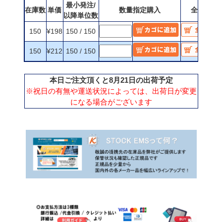
最小発注/
在庫数
単価
数量指定購入
全数購入
以降単位数
150
¥198
150 / 150
150
¥212
150 / 150
本日ご注文頂くと8月21日の出荷予定
※祝日の有無や運送状況によっては、出荷日が変更
になる場合がございます