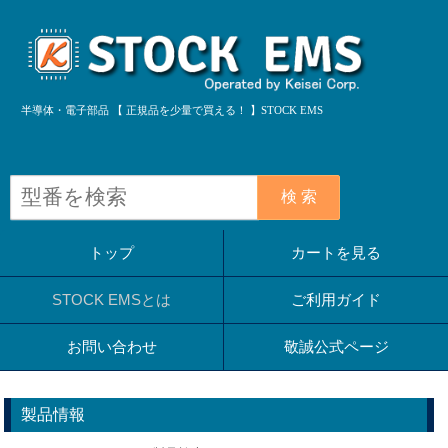
半導体・電子部品 【 正規品を少量で買える！ 】STOCK EMS
検 索
トップ
カートを見る
STOCK EMSとは
ご利用ガイド
お問い合わせ
敬誠公式ページ
製品情報