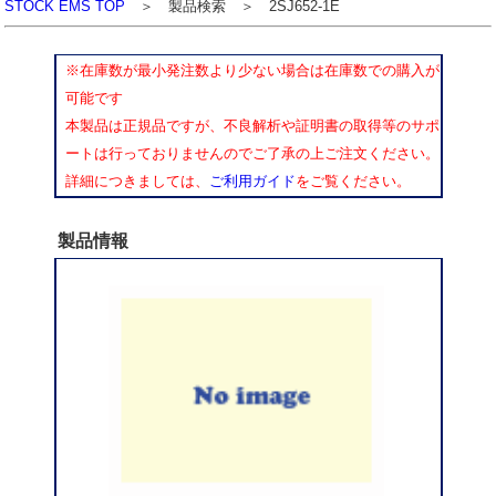
STOCK EMS TOP
＞ 製品検索 ＞ 2SJ652-1E
※在庫数が最小発注数より少ない場合は在庫数での購入が
可能です
本製品は正規品ですが、不良解析や証明書の取得等のサポ
ートは行っておりませんのでご了承の上ご注文ください。
詳細につきましては、
ご利用ガイド
をご覧ください。
製品情報