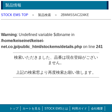
製品情報
STOCK EMS TOP
＞ 製品検索 ＞ 2BMMSSAC224KE
Warning
: Undefined variable $dbname in
/home/keiseinet/keisei-
net.co.jp/public_html/stockems/details.php
on line
241
検索いただきました、品番は現在登録がござい
ません。
上記の検索窓より再度検索お願い致します。
トップ
カートを見る
STOCK EMSとは
利用ガイド
会社概要