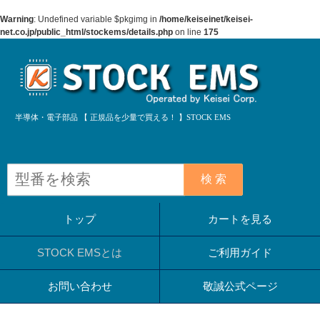
Warning
: Undefined variable $pkgimg in
/home/keiseinet/keisei-
net.co.jp/public_html/stockems/details.php
on line
175
半導体・電子部品 【 正規品を少量で買える！ 】STOCK EMS
検 索
トップ
カートを見る
STOCK EMSとは
ご利用ガイド
お問い合わせ
敬誠公式ページ