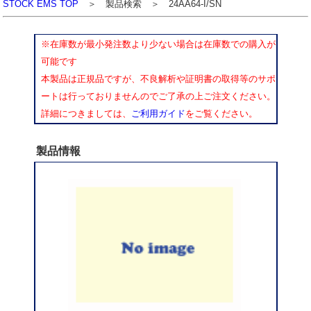
STOCK EMS TOP
＞ 製品検索 ＞ 24AA64-I/SN
※在庫数が最小発注数より少ない場合は在庫数での購入が
可能です
本製品は正規品ですが、不良解析や証明書の取得等のサポ
ートは行っておりませんのでご了承の上ご注文ください。
詳細につきましては、
ご利用ガイド
をご覧ください。
製品情報