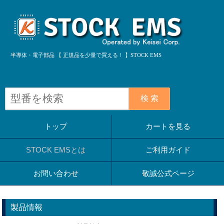
半導体・電子部品 【 正規品を少量で買える！ 】STOCK EMS
検 索
トップ
カートを見る
STOCK EMSとは
ご利用ガイド
お問い合わせ
敬誠公式ページ
製品情報