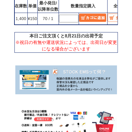
最小発注/
在庫数
単価
数量指定購入
全数購入
以降単位数
1,400
¥150
70 / 1
本日ご注文頂くと8月21日の出荷予定
※祝日の有無や運送状況によっては、出荷日が変更
になる場合がございます