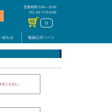
営業時間 9:00～18:00
TEL 04-7179-0100
0
い合わせ
敬誠公式ページ
注文ください。