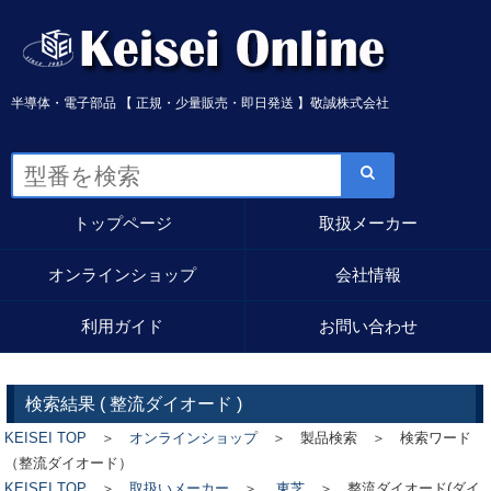
半導体・電子部品 【 正規・少量販売・即日発送 】敬誠株式会社
トップページ
取扱メーカー
オンラインショップ
会社情報
利用ガイド
お問い合わせ
検索結果 (
整流ダイオード
)
KEISEI TOP
＞
オンラインショップ
＞ 製品検索 ＞ 検索ワード
（整流ダイオード）
KEISEI TOP
＞
取扱いメーカー
＞
東芝
＞
整流ダイオード(ダイ