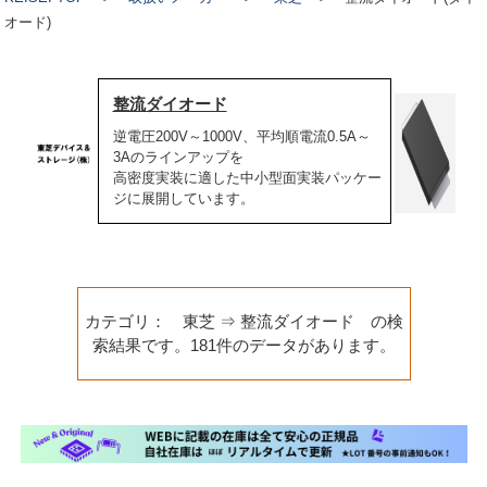
オード)
整流ダイオード
逆電圧200V～1000V、平均順電流0.5A～
3Aのラインアップを
高密度実装に適した中小型面実装パッケー
ジに展開しています。
カテゴリ： 東芝 ⇒ 整流ダイオード の検
索結果です。181件のデータがあります。