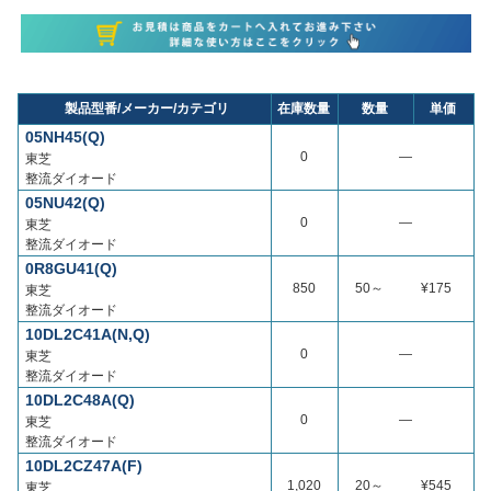
製品型番/メーカー/カテゴリ
在庫数量
数量
単価
05NH45(Q)
0
―
東芝
整流ダイオード
05NU42(Q)
0
―
東芝
整流ダイオード
0R8GU41(Q)
850
50～
¥175
東芝
整流ダイオード
10DL2C41A(N,Q)
0
―
東芝
整流ダイオード
10DL2C48A(Q)
0
―
東芝
整流ダイオード
10DL2CZ47A(F)
1,020
20～
¥545
東芝