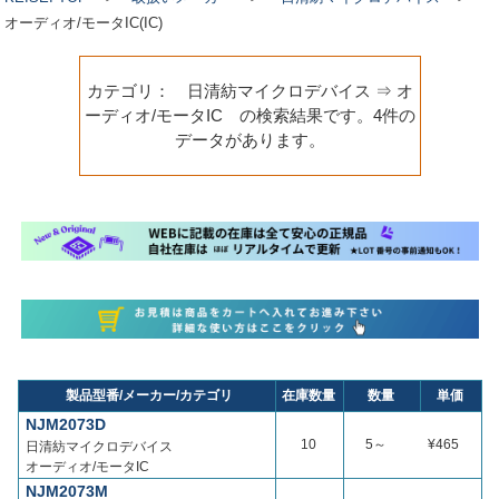
オーディオ/モータIC(IC)
カテゴリ： 日清紡マイクロデバイス ⇒ オ
ーディオ/モータIC の検索結果です。4件の
データがあります。
製品型番/メーカー/カテゴリ
在庫数量
数量
単価
NJM2073D
10
5～
¥465
日清紡マイクロデバイス
オーディオ/モータIC
NJM2073M