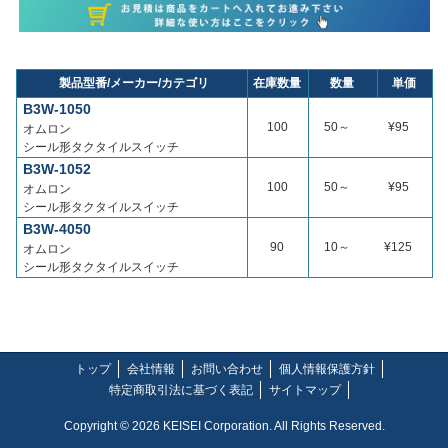
製品型番/メーカー/カテゴリ
在庫数量
数量
単価
B3W-1050
100
50～
¥95
オムロン
シール形タクタイルスイッチ
B3W-1052
100
50～
¥95
オムロン
シール形タクタイルスイッチ
B3W-4050
90
10～
¥125
オムロン
シール形タクタイルスイッチ
トップ
会社情報
お問い合わせ
個人情報保護方針
特定商取引法に基づく表記
サイトマップ
Copyright © 2026 KEISEI Corporation. All Rights Reserved.