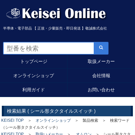
半導体・電子部品 【 正規・少量販売・即日発送 】敬誠株式会社
トップページ
取扱メーカー
オンラインショップ
会社情報
利用ガイド
お問い合わせ
検索結果 (
シール形タクタイルスイッチ
)
KEISEI TOP
＞
オンラインショップ
＞ 製品検索 ＞ 検索ワード
（シール形タクタイルスイッチ）
KEISEI TOP
＞
取扱いメーカー
＞
オムロン
＞
シール形タクタ