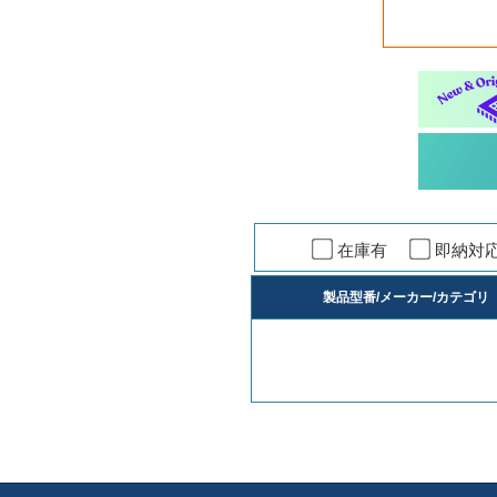
在庫有
即納
製品型番/メーカー/カテゴリ