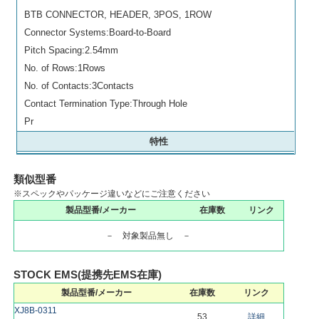
BTB CONNECTOR, HEADER, 3POS, 1ROW
Connector Systems:Board-to-Board
Pitch Spacing:2.54mm
No. of Rows:1Rows
No. of Contacts:3Contacts
Contact Termination Type:Through Hole
Pr
特性
類似型番
※スペックやパッケージ違いなどにご注意ください
製品型番/メーカー
在庫数
リンク
－ 対象製品無し －
STOCK EMS(提携先EMS在庫)
製品型番/メーカー
在庫数
リンク
XJ8B-0311
53
詳細