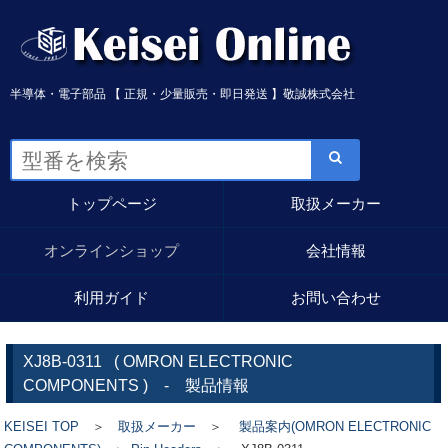
半導体・電子部品 【 正規・少量販売・即日発送 】敬誠株式会社
トップページ
取扱メーカー
オンラインショップ
会社情報
利用ガイド
お問い合わせ
XJ8B-0311
(
OMRON ELECTRONIC
COMPONENTS
) - 製品情報
KEISEI TOP
＞
取扱メーカー
＞
製品案内(OMRON ELECTRONIC