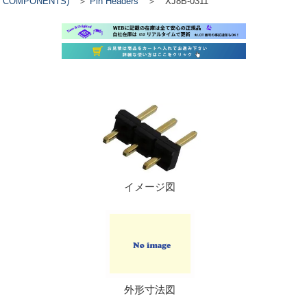
COMPONENTS)
＞
Pin Headers
＞ XJ8B-0311
イメージ図
外形寸法図