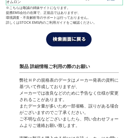
オムロン
※こちらは敬誠の姉妹サイトになります。
提携EMS会社の在庫で、正規品ではありますが、
環境調査・不良解析等のサポートは行っておりません。
詳しくはSTOCK EMS内のご利用ガイドをご確認ください。
製品 詳細情報ご利用の際のお願い
弊社ＨＰの規格表のデータはメーカー発表の資料に
基づいて作成しておりますが、
メーカーでは改良などのために予告なく仕様が変更
されることがあります。
またデータ量が多いため一部省略、誤りがある場合
がございますのでご了承ください。
ご不明な点などございましたら、問い合わせフォー
ムよりご連絡お願い致します。