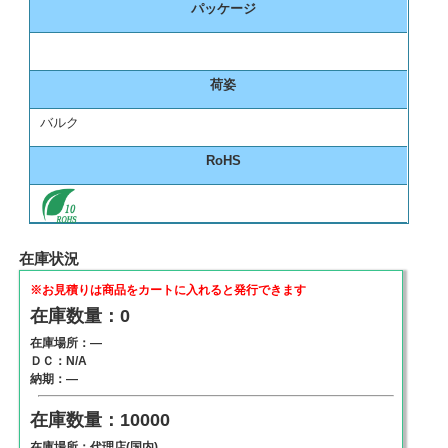
パッケージ
荷姿
バルク
RoHS
在庫状況
※お見積りは商品をカートに入れると発行できます
在庫数量：0
在庫場所：―
ＤＣ：N/A
納期：―
在庫数量：10000
在庫場所：代理店(国内)