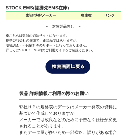
STOCK EMS(提携先EMS在庫)
製品型番/メーカー
在庫数
リンク
－ 対象製品無し －
※こちらは敬誠の姉妹サイトになります。
提携EMS会社の在庫で、正規品ではありますが、
環境調査・不良解析等のサポートは行っておりません。
詳しくはSTOCK EMS内のご利用ガイドをご確認ください。
製品 詳細情報ご利用の際のお願い
弊社ＨＰの規格表のデータはメーカー発表の資料に
基づいて作成しておりますが、
メーカーでは改良などのために予告なく仕様が変更
されることがあります。
またデータ量が多いため一部省略、誤りがある場合