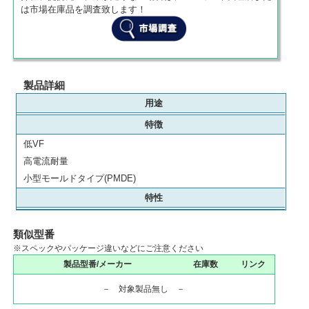
は市場在庫品を調査致します！
製品詳細
用途
特徴
低VF
高電流耐量
小型モールドタイプ(PMDE)
特性
類似型番
※スペックやパッケージ違いなどにご注意ください
製品型番/メーカー
在庫数
リンク
－ 対象製品無し －