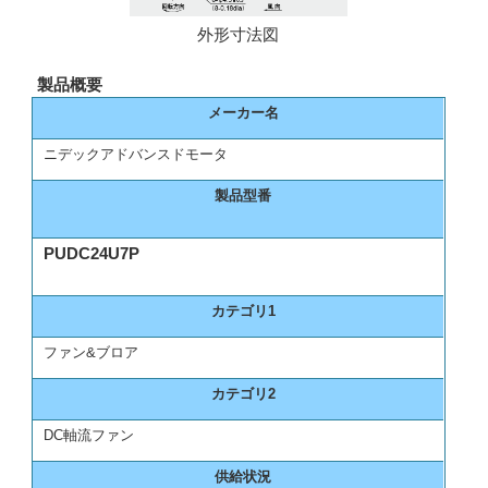
外形寸法図
製品概要
メーカー名
ニデックアドバンスドモータ
製品型番
PUDC24U7P
カテゴリ1
ファン&ブロア
カテゴリ2
DC軸流ファン
供給状況