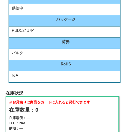
供給中
パッケージ
PUDC24U7P
荷姿
バルク
RoHS
N/A
在庫状況
※お見積りは商品をカートに入れると発行できます
在庫数量：0
在庫場所：―
ＤＣ：N/A
納期：―