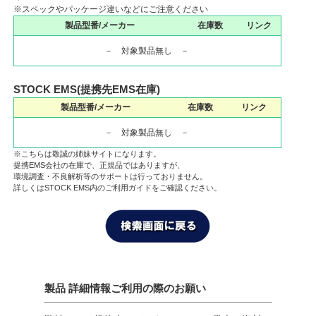
※スペックやパッケージ違いなどにご注意ください
製品型番/メーカー
在庫数
リンク
－ 対象製品無し －
STOCK EMS(提携先EMS在庫)
製品型番/メーカー
在庫数
リンク
－ 対象製品無し －
※こちらは敬誠の姉妹サイトになります。
提携EMS会社の在庫で、正規品ではありますが、
環境調査・不良解析等のサポートは行っておりません。
詳しくはSTOCK EMS内のご利用ガイドをご確認ください。
製品 詳細情報ご利用の際のお願い