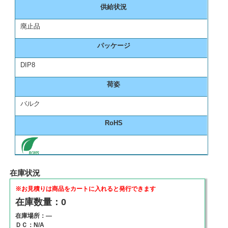
供給状況
廃止品
パッケージ
DIP8
荷姿
バルク
RoHS
在庫状況
※お見積りは商品をカートに入れると発行できます
在庫数量：0
在庫場所：―
ＤＣ：N/A