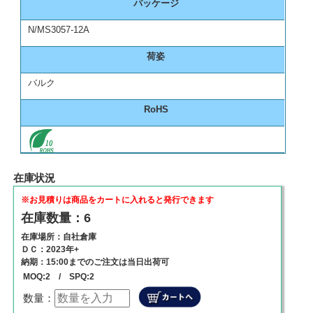
パッケージ
N/MS3057-12A
荷姿
バルク
RoHS
在庫状況
※お見積りは商品をカートに入れると発行できます
在庫数量：6
在庫場所：自社倉庫
ＤＣ：2023年+
納期：15:00までのご注文は当日出荷可
MOQ:2 / SPQ:2
数量：