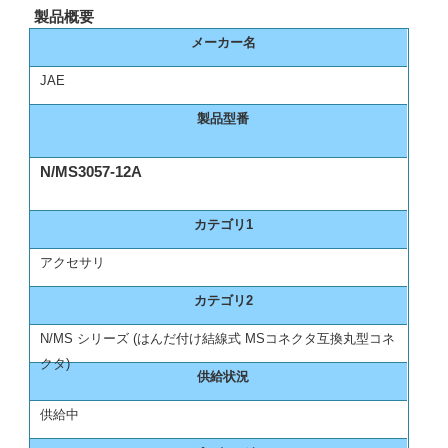
製品概要
メーカー名
JAE
製品型番
N/MS3057-12A
カテゴリ1
アクセサリ
カテゴリ2
N/MS シリーズ (はんだ付け結線式 MSコネクタ互換丸型コネ
クタ)
供給状況
供給中