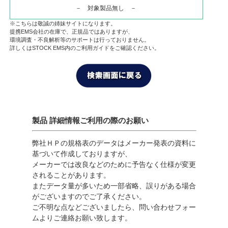
－ 対象製品無し －
※こちらは敬誠の姉妹サイトになります。
提携EMS会社の在庫で、正規品ではありますが、
環境調査・不良解析等のサポートは行っておりません。
詳しくはSTOCK EMS内のご利用ガイドをご確認ください。
製品 詳細情報ご利用の際のお願い
弊社ＨＰの規格表のデータはメーカー発表の資料に
基づいて作成しておりますが、
メーカーでは改良などのために予告なく仕様が変更
されることがあります。
またデータ量が多いため一部省略、誤りがある場合
がございますのでご了承ください。
ご不明な点などございましたら、問い合わせフォー
ムよりご連絡お願い致します。