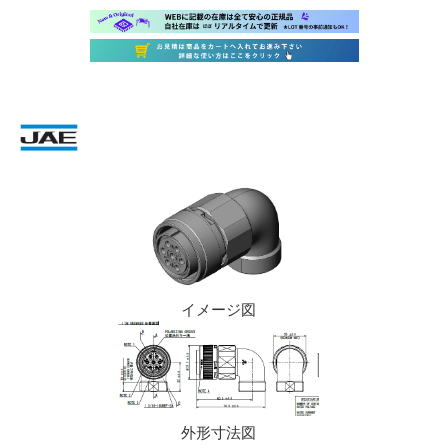
イメージ図
外形寸法図