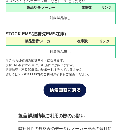
※スペックやパッケージ違いなどにご注意ください
製品型番/メーカー
在庫数
リンク
－ 対象製品無し －
STOCK EMS(提携先EMS在庫)
製品型番/メーカー
在庫数
リンク
－ 対象製品無し －
※こちらは敬誠の姉妹サイトになります。
提携EMS会社の在庫で、正規品ではありますが、
環境調査・不良解析等のサポートは行っておりません。
詳しくはSTOCK EMS内のご利用ガイドをご確認ください。
製品 詳細情報ご利用の際のお願い
弊社ＨＰの規格表のデータはメーカー発表の資料に