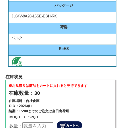
パッケージ
JL04V-8A20-15SE-EBH-RK
荷姿
バルク
RoHS
在庫状況
※お見積りは商品をカートに入れると発行できます
在庫数量：30
在庫場所：自社倉庫
ＤＣ：2026年+
納期：15:00までのご注文は当日出荷可
MOQ:1 / SPQ:1
数量：