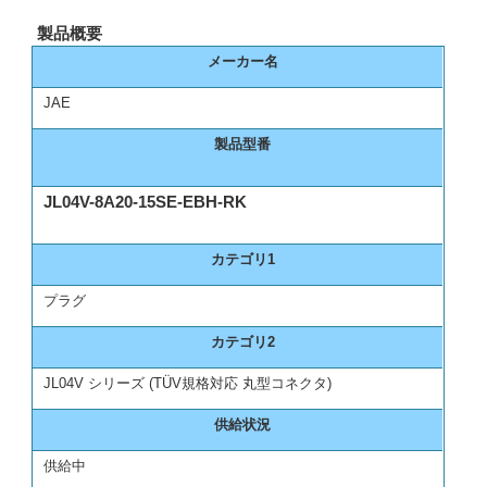
製品概要
メーカー名
JAE
製品型番
JL04V-8A20-15SE-EBH-RK
カテゴリ1
プラグ
カテゴリ2
JL04V シリーズ (TÜV規格対応 丸型コネクタ)
供給状況
供給中