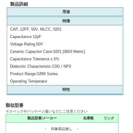
製品詳細
用途
特徴
CAP, 12PF, 50V, MLCC, 0201
Capacitance:12pF
Voltage Rating:50V
Ceramic Capacitor Case:0201 [0603 Metric]
Capacitance Tolerance:± 5%
Dielectric Characteristic:C0G / NP0
Product Range:GRM Series
Operating Temperatur
特性
類似型番
※スペックやパッケージ違いなどにご注意ください
製品型番/メーカー
在庫数
リンク
－ 対象製品無し －