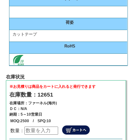
荷姿
カットテープ
RoHS
在庫状況
※お見積りは商品をカートに入れると発行できます
在庫数量：12651
在庫場所：ファーネル(海外)
ＤＣ：N/A
納期：5～10営業日
MOQ:2500 / SPQ:10
数量：
数量
単価
商品代金