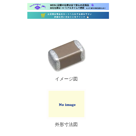
イメージ図
外形寸法図