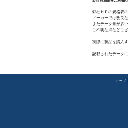
製品 詳細情報ご利用
弊社ＨＰの規格表
メーカーでは改良
またデータ量が多
ご不明な点などご
実際に製品を購入
記載されたデータ
トップ