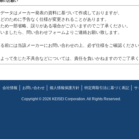
の際のお願い
のデータはメーカー発表の資料に基づいて作成しておりますが、
などのために予告なく仕様が変更されることがあります。
いため一部省略、誤りがある場合がございますのでご了承ください。
ざいましたら、問い合わせフォームよりご連絡お願い致します。
する前には当該メーカーにお問い合わせの上、必ず仕様をご確認くださ
によって生じた不具合などについては、責任を負いかねますのでご了承
会社情報
お問い合わせ
個人情報保護方針
特定商取引法に基づく表記
サ
Copyright © 2026 KEISEI Corporation. All Rights Reserved.