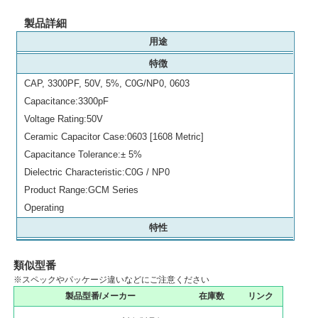
製品詳細
用途
特徴
CAP, 3300PF, 50V, 5%, C0G/NP0, 0603
Capacitance:3300pF
Voltage Rating:50V
Ceramic Capacitor Case:0603 [1608 Metric]
Capacitance Tolerance:± 5%
Dielectric Characteristic:C0G / NP0
Product Range:GCM Series
Operating
特性
類似型番
※スペックやパッケージ違いなどにご注意ください
製品型番/メーカー
在庫数
リンク