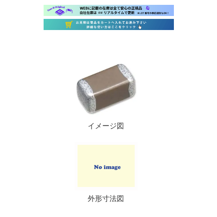
イメージ図
外形寸法図