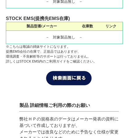
－ 対象製品無し －
STOCK EMS(提携先EMS在庫)
製品型番/メーカー
在庫数
リンク
－ 対象製品無し －
※こちらは敬誠の姉妹サイトになります。
提携EMS会社の在庫で、正規品ではありますが、
環境調査・不良解析等のサポートは行っておりません。
詳しくはSTOCK EMS内のご利用ガイドをご確認ください。
製品 詳細情報ご利用の際のお願い
弊社ＨＰの規格表のデータはメーカー発表の資料に
基づいて作成しておりますが、
メーカーでは改良などのために予告なく仕様が変更