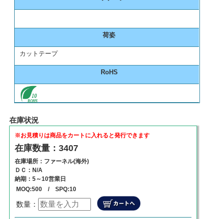
荷姿
カットテープ
RoHS
在庫状況
※お見積りは商品をカートに入れると発行できます
在庫数量：3407
在庫場所：ファーネル(海外)
ＤＣ：N/A
納期：5～10営業日
MOQ:500 / SPQ:10
数量：
数量
単価
商品代金