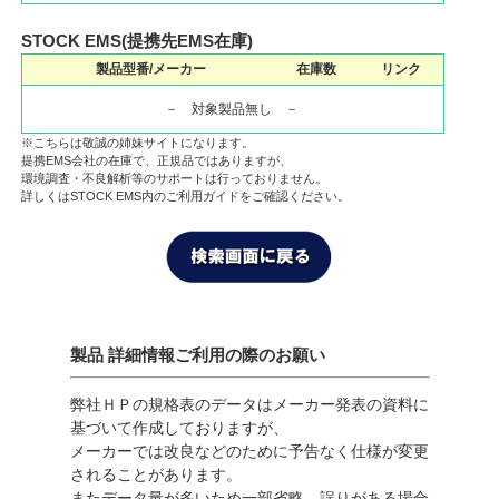
STOCK EMS(提携先EMS在庫)
製品型番/メーカー
在庫数
リンク
－ 対象製品無し －
※こちらは敬誠の姉妹サイトになります。
提携EMS会社の在庫で、正規品ではありますが、
環境調査・不良解析等のサポートは行っておりません。
詳しくはSTOCK EMS内のご利用ガイドをご確認ください。
製品 詳細情報ご利用の際のお願い
弊社ＨＰの規格表のデータはメーカー発表の資料に
基づいて作成しておりますが、
メーカーでは改良などのために予告なく仕様が変更
されることがあります。
またデータ量が多いため一部省略、誤りがある場合