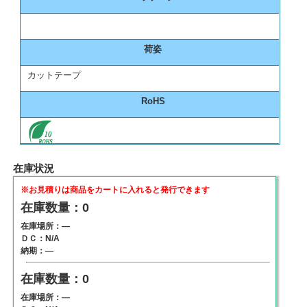
荷姿
カットテープ
RoHS
在庫状況
※お見積りは商品をカートに入れると発行できます
在庫数量：0
在庫場所：―
ＤＣ：N/A
納期：―
在庫数量：0
在庫場所：―