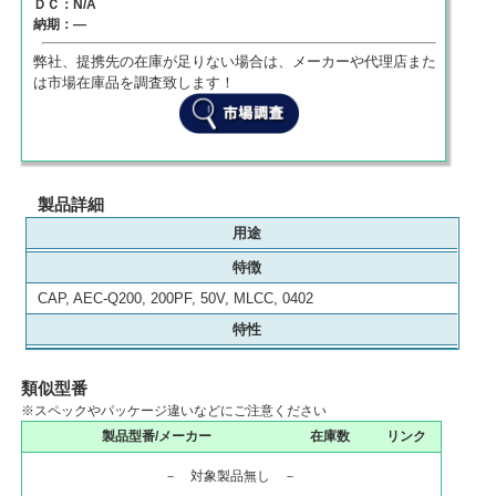
ＤＣ：N/A
納期：―
弊社、提携先の在庫が足りない場合は、メーカーや代理店また
は市場在庫品を調査致します！
製品詳細
用途
特徴
CAP, AEC-Q200, 200PF, 50V, MLCC, 0402
特性
類似型番
※スペックやパッケージ違いなどにご注意ください
製品型番/メーカー
在庫数
リンク
－ 対象製品無し －