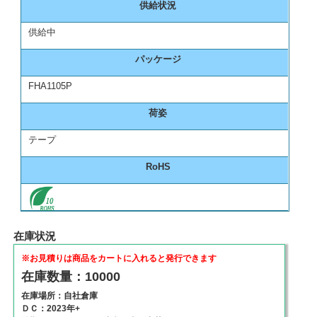
供給状況
供給中
パッケージ
FHA1105P
荷姿
テープ
RoHS
在庫状況
※お見積りは商品をカートに入れると発行できます
在庫数量：10000
在庫場所：自社倉庫
ＤＣ：2023年+