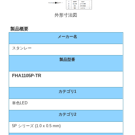
外形寸法図
製品概要
メーカー名
スタンレー
製品型番
FHA1105P-TR
カテゴリ1
単色LED
カテゴリ2
5P シリーズ (1.0 x 0.5 mm)