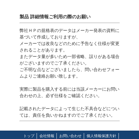
製品 詳細情報ご利用の際のお願い
弊社ＨＰの規格表のデータはメーカー発表の資料に
基づいて作成しておりますが、
メーカーでは改良などのために予告なく仕様が変更
されることがあります。
またデータ量が多いため一部省略、誤りがある場合
がございますのでご了承ください。
ご不明な点などございましたら、問い合わせフォー
ムよりご連絡お願い致します。
実際に製品を購入する前には当該メーカーにお問い
合わせの上、必ず仕様をご確認ください。
記載されたデータによって生じた不具合などについ
ては、責任を負いかねますのでご了承ください。
トップ
会社情報
お問い合わせ
個人情報保護方針