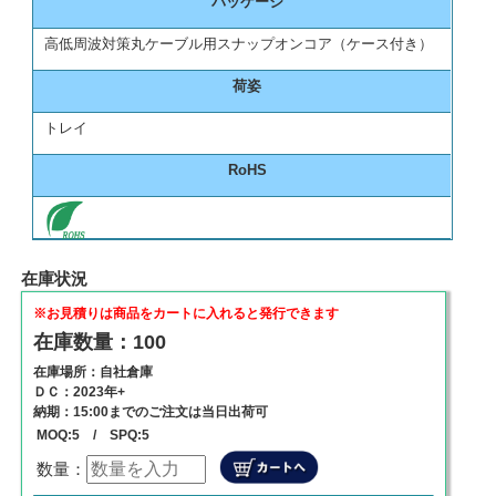
パッケージ
高低周波対策丸ケーブル用スナップオンコア（ケース付き）
荷姿
トレイ
RoHS
在庫状況
※お見積りは商品をカートに入れると発行できます
在庫数量：100
在庫場所：自社倉庫
ＤＣ：2023年+
納期：15:00までのご注文は当日出荷可
MOQ:5 / SPQ:5
数量：