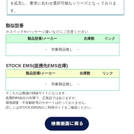
を拡充し、要求に合わせ選択可能なシリーズとなっ ておりま
す。
類似型番
※スペックやパッケージ違いなどにご注意ください
製品型番/メーカー
在庫数
リンク
－ 対象製品無し －
STOCK EMS(提携先EMS在庫)
製品型番/メーカー
在庫数
リンク
－ 対象製品無し －
※こちらは敬誠の姉妹サイトになります。
提携EMS会社の在庫で、正規品ではありますが、
環境調査・不良解析等のサポートは行っておりません。
詳しくはSTOCK EMS内のご利用ガイドをご確認ください。