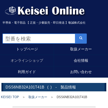
半導体・電子部品 【 正規・少量販売・即日発送 】敬誠株式会社
トップページ
取扱メーカー
オンラインショップ
会社情報
利用ガイド
お問い合わせ
DSS6NB32A101T41B
(
) - 製品情報
KEISEI TOP
＞
取扱メーカー
＞ DSS6NB32A101T41B