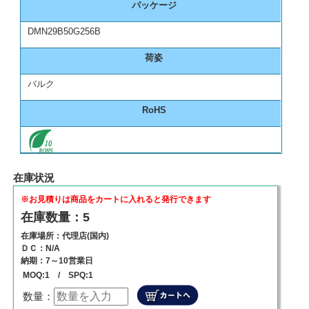
パッケージ
DMN29B50G256B
荷姿
バルク
RoHS
在庫状況
※お見積りは商品をカートに入れると発行できます
在庫数量：5
在庫場所：代理店(国内)
ＤＣ：N/A
納期：7～10営業日
MOQ:1 / SPQ:1
数量：