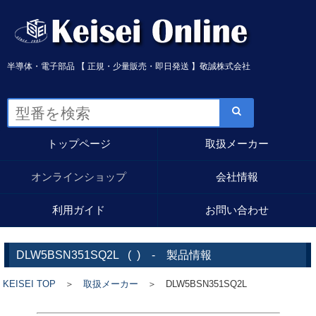
半導体・電子部品 【 正規・少量販売・即日発送 】敬誠株式会社
トップページ
取扱メーカー
オンラインショップ
会社情報
利用ガイド
お問い合わせ
DLW5BSN351SQ2L
(
) - 製品情報
KEISEI TOP
＞
取扱メーカー
＞ DLW5BSN351SQ2L