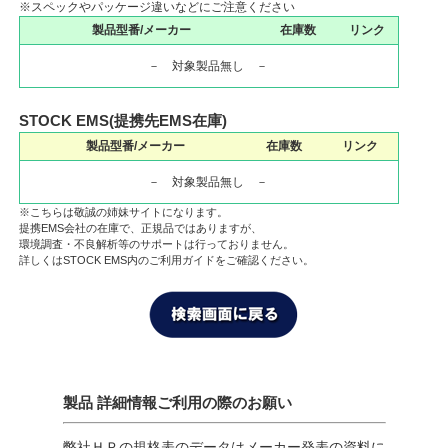
※スペックやパッケージ違いなどにご注意ください
製品型番/メーカー
在庫数
リンク
－ 対象製品無し －
STOCK EMS(提携先EMS在庫)
製品型番/メーカー
在庫数
リンク
－ 対象製品無し －
※こちらは敬誠の姉妹サイトになります。
提携EMS会社の在庫で、正規品ではありますが、
環境調査・不良解析等のサポートは行っておりません。
詳しくはSTOCK EMS内のご利用ガイドをご確認ください。
製品 詳細情報ご利用の際のお願い
弊社ＨＰの規格表のデータはメーカー発表の資料に