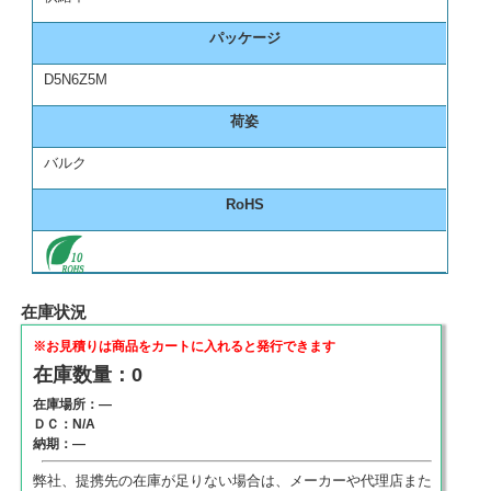
パッケージ
D5N6Z5M
荷姿
バルク
RoHS
在庫状況
※お見積りは商品をカートに入れると発行できます
在庫数量：0
在庫場所：―
ＤＣ：N/A
納期：―
弊社、提携先の在庫が足りない場合は、メーカーや代理店また