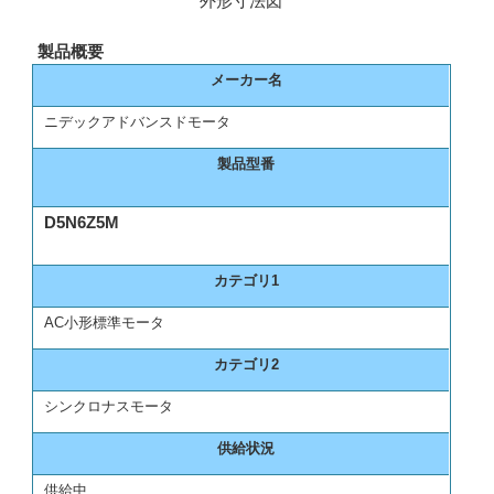
外形寸法図
製品概要
メーカー名
ニデックアドバンスドモータ
製品型番
D5N6Z5M
カテゴリ1
AC小形標準モータ
カテゴリ2
シンクロナスモータ
供給状況
供給中