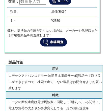
数量：
数量
単価
商品代金
数量
単価(税別)
0
¥
0
¥
0
1 ～
¥2550
弊社、提携先の在庫が足りない場合は、メーカーや代理店また
は市場在庫品を調査致します！
製品詳細
用途
ニデックアドバンスドモータ(旧日本電産サーボ)製品全て取り扱
いができますので、検索で出てこない製品はお問合せよりお願い
致します
特徴
モータの回転速度は電源周波数に同期して回転している関係上、
電圧や負荷の大きさが多少変化しても一定の回転速度を