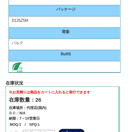
パッケージ
D125Z5M
荷姿
バルク
RoHS
在庫状況
※お見積りは商品をカートに入れると発行できます
在庫数量：26
在庫場所：代理店(国内)
ＤＣ：N/A
納期：7～10営業日
MOQ:1 / SPQ:1