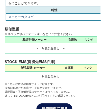
保つことができます。
特性
メーカーカタログ
類似型番
※スペックやパッケージ違いなどにご注意ください
製品型番/メーカー
在庫数
リンク
－ 対象製品無し －
STOCK EMS(提携先EMS在庫)
製品型番/メーカー
在庫数
リンク
－ 対象製品無し －
※こちらは敬誠の姉妹サイトになります。
提携EMS会社の在庫で、正規品ではありますが、
環境調査・不良解析等のサポートは行っておりません。
詳しくはSTOCK EMS内のご利用ガイドをご確認ください。