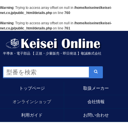
Warning
: Trying to access array offset on null in
/home/keiseinet/keisei-
net.co.jp/public_html/details.php
on line
760
Warning
: Trying to access array offset on null in
/home/keiseinet/keisei-
net.co.jp/public_html/details.php
on line
761
半導体・電子部品 【 正規・少量販売・即日発送 】敬誠株式会社
トップページ
取扱メーカー
オンラインショップ
会社情報
利用ガイド
お問い合わせ