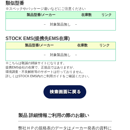
類似型番
※スペックやパッケージ違いなどにご注意ください
製品型番/メーカー
在庫数
リンク
－ 対象製品無し －
STOCK EMS(提携先EMS在庫)
製品型番/メーカー
在庫数
リンク
－ 対象製品無し －
※こちらは敬誠の姉妹サイトになります。
提携EMS会社の在庫で、正規品ではありますが、
環境調査・不良解析等のサポートは行っておりません。
詳しくはSTOCK EMS内のご利用ガイドをご確認ください。
製品 詳細情報ご利用の際のお願い
弊社ＨＰの規格表のデータはメーカー発表の資料に