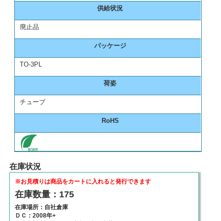
供給状況
廃止品
パッケージ
TO-3PL
荷姿
チューブ
RoHS
在庫状況
※お見積りは商品をカートに入れると発行できます
在庫数量：175
在庫場所：自社倉庫
ＤＣ：2008年+