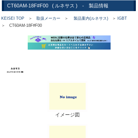
CT60AM-18F#F00
(
ルネサス
) - 製品情報
KEISEI TOP
＞
取扱メーカー
＞
製品案内(ルネサス)
＞
IGBT
＞ CT60AM-18F#F00
イメージ図