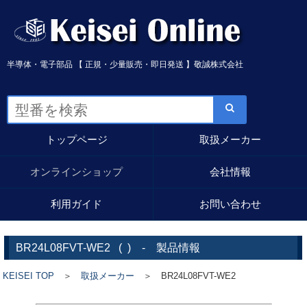
半導体・電子部品 【 正規・少量販売・即日発送 】敬誠株式会社
トップページ
取扱メーカー
オンラインショップ
会社情報
利用ガイド
お問い合わせ
BR24L08FVT-WE2
(
) - 製品情報
KEISEI TOP
＞
取扱メーカー
＞ BR24L08FVT-WE2