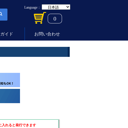
Language：
0
用ガイド
お問い合わせ
に入れると発行できます