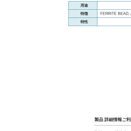
用途
特徴
FERRITE BEAD, 
特性
製品 詳細情報ご