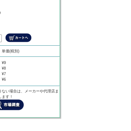
)
商品代金
単価(税別)
¥
0
¥9
¥8
¥7
¥6
りない場合は、メーカーや代理店ま
します！