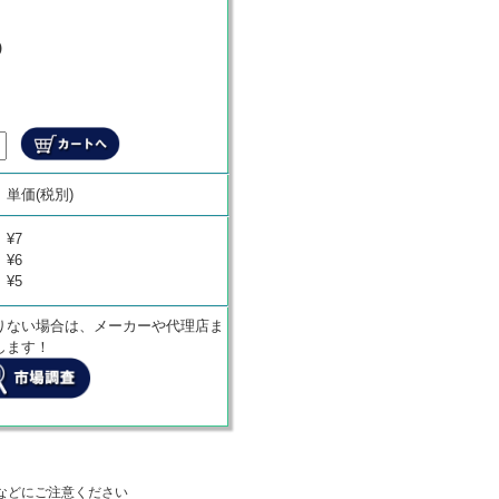
)
商品代金
単価(税別)
¥
0
¥7
¥6
¥5
りない場合は、メーカーや代理店ま
します！
などにご注意ください