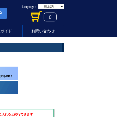
Language：
0
用ガイド
お問い合わせ
に入れると発行できます