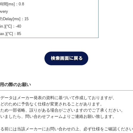
[ms]：0.8
ery
Delay[ms]：15
)[°C]：-40
.)[°C]：85
利用の際のお願い
のデータはメーカー発表の資料に基づいて作成しておりますが、
などのために予告なく仕様が変更されることがあります。
いため一部省略、誤りがある場合がございますのでご了承ください。
ざいましたら、問い合わせフォームよりご連絡お願い致します。
する前には当該メーカーにお問い合わせの上、必ず仕様をご確認くださ