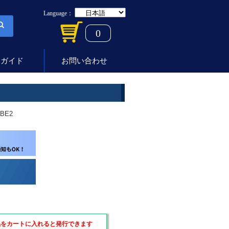
Language：
0
用ガイド
お問い合わせ
BE2
品をカートに入れると発行できます