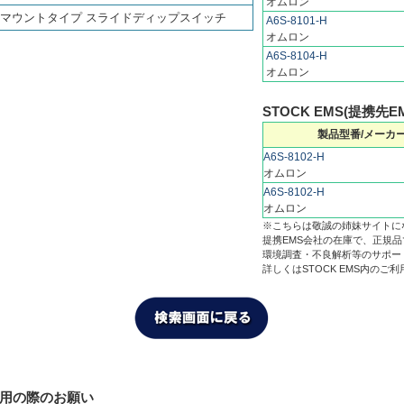
オムロン
マウントタイプ スライドディップスイッチ
A6S-8101-H
オムロン
A6S-8104-H
オムロン
STOCK EMS(提携先E
製品型番/メーカ
A6S-8102-H
オムロン
A6S-8102-H
オムロン
※こちらは敬誠の姉妹サイトに
提携EMS会社の在庫で、正規
環境調査・不良解析等のサポー
詳しくはSTOCK EMS内のご
利用の際のお願い