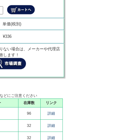
商品代金
単価(税別)
¥
0
¥336
りない場合は、メーカーや代理店
致します！
などにご注意ください
ー
在庫数
リンク
96
詳細
32
詳細
32
詳細