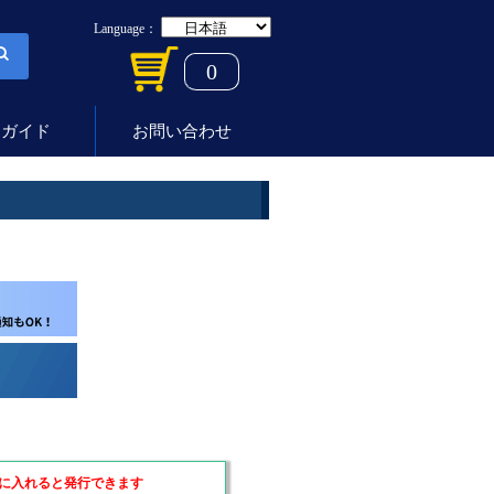
Language：
0
用ガイド
お問い合わせ
に入れると発行できます