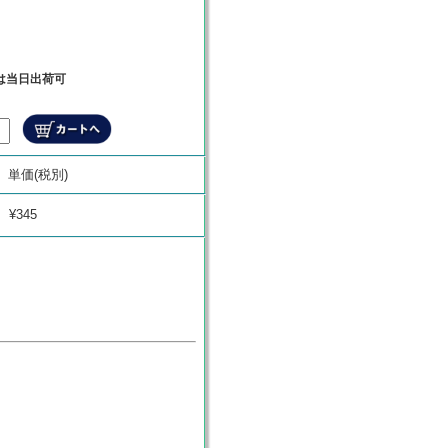
文は当日出荷可
商品代金
単価(税別)
¥
0
¥345