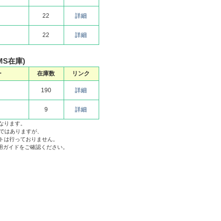
22
詳細
22
詳細
MS在庫)
ー
在庫数
リンク
190
詳細
9
詳細
なります。
品ではありますが、
トは行っておりません。
利用ガイドをご確認ください。