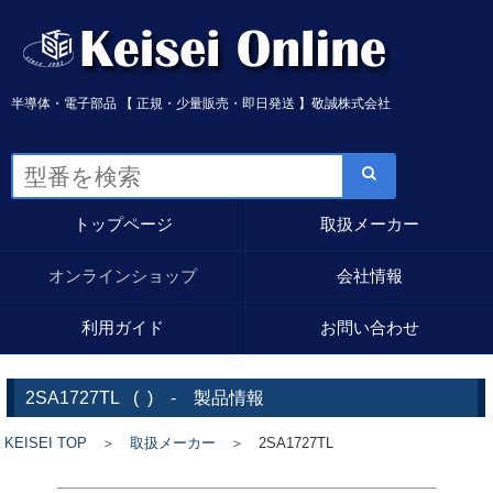
半導体・電子部品 【 正規・少量販売・即日発送 】敬誠株式会社
トップページ
取扱メーカー
オンラインショップ
会社情報
利用ガイド
お問い合わせ
2SA1727TL
(
) - 製品情報
KEISEI TOP
＞
取扱メーカー
＞ 2SA1727TL