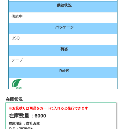
供給状況
供給中
パッケージ
USQ
荷姿
テープ
RoHS
在庫状況
※お見積りは商品をカートに入れると発行できます
在庫数量：6000
在庫場所：自社倉庫
ＤＣ：2020年+