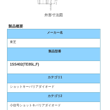
外形寸法図
製品概要
メーカー名
東芝
製品型番
1SS402(TE85L,F)
カテゴリ1
ショットキーバリアダイオード
カテゴリ2
小信号ショットキバリアダイオード