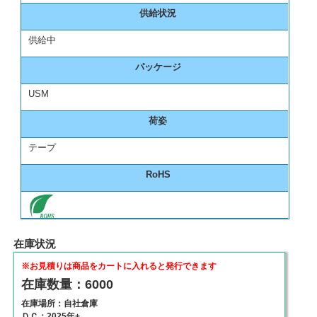
供給状況
供給中
パッケージ
USM
荷姿
テープ
RoHS
在庫状況
※お見積りは商品をカートに入れると発行できます
在庫数量：6000
在庫場所：自社倉庫
ＤＣ：2025年+