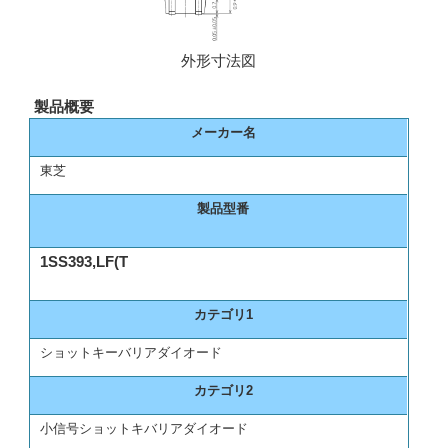
外形寸法図
製品概要
メーカー名
東芝
製品型番
1SS393,LF(T
カテゴリ1
ショットキーバリアダイオード
カテゴリ2
小信号ショットキバリアダイオード