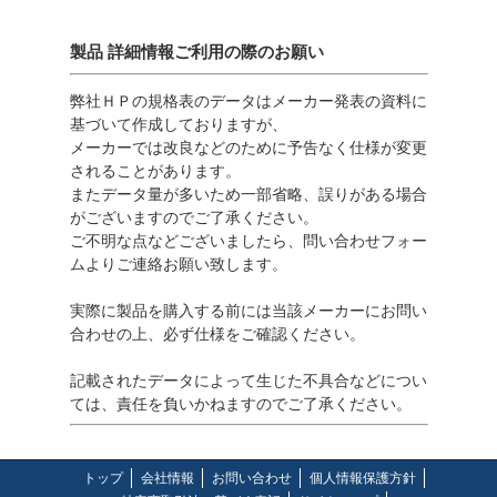
製品 詳細情報ご利用の際のお願い
弊社ＨＰの規格表のデータはメーカー発表の資料に
基づいて作成しておりますが、
メーカーでは改良などのために予告なく仕様が変更
されることがあります。
またデータ量が多いため一部省略、誤りがある場合
がございますのでご了承ください。
ご不明な点などございましたら、問い合わせフォー
ムよりご連絡お願い致します。
実際に製品を購入する前には当該メーカーにお問い
合わせの上、必ず仕様をご確認ください。
記載されたデータによって生じた不具合などについ
ては、責任を負いかねますのでご了承ください。
トップ
会社情報
お問い合わせ
個人情報保護方針