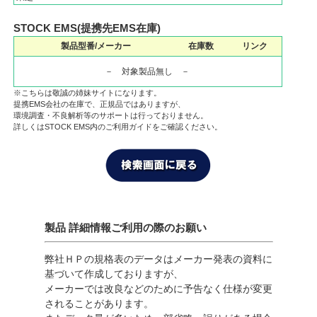
STOCK EMS(提携先EMS在庫)
製品型番/メーカー
在庫数
リンク
－ 対象製品無し －
※こちらは敬誠の姉妹サイトになります。
提携EMS会社の在庫で、正規品ではありますが、
環境調査・不良解析等のサポートは行っておりません。
詳しくはSTOCK EMS内のご利用ガイドをご確認ください。
製品 詳細情報ご利用の際のお願い
弊社ＨＰの規格表のデータはメーカー発表の資料に
基づいて作成しておりますが、
メーカーでは改良などのために予告なく仕様が変更
されることがあります。