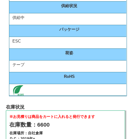
供給状況
供給中
パッケージ
ESC
荷姿
テープ
RoHS
在庫状況
※お見積りは商品をカートに入れると発行できます
在庫数量：6600
在庫場所：自社倉庫
ＤＣ：2019年+