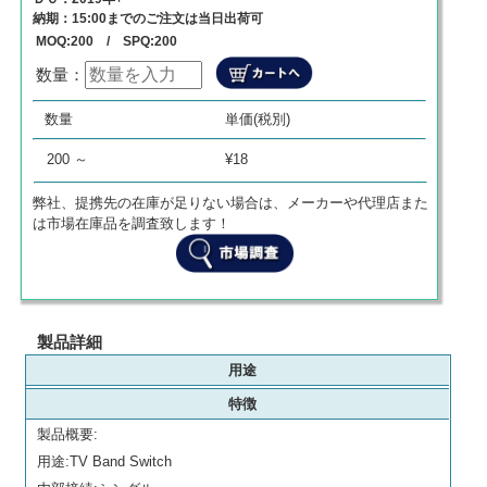
納期：15:00までのご注文は当日出荷可
MOQ:200 / SPQ:200
数量：
数量
単価
商品代金
数量
単価(税別)
0
¥
0
¥
0
200 ～
¥18
弊社、提携先の在庫が足りない場合は、メーカーや代理店また
は市場在庫品を調査致します！
製品詳細
用途
特徴
製品概要:
用途:TV Band Switch