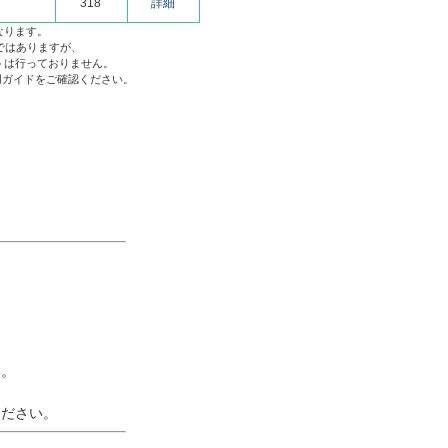
318
詳細
なります。
ではありますが、
トは行っておりません。
利用ガイドをご確認ください。
い。
ください。