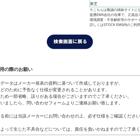
東芝
※こちらは敬誠の姉妹サイトに
提携EMS会社の在庫で、正規品
環境調査・不良解析等のサポー
詳しくはSTOCK EMS内のご
利用の際のお願い
のデータはメーカー発表の資料に基づいて作成しておりますが、
などのために予告なく仕様が変更されることがあります。
いため一部省略、誤りがある場合がございますのでご了承ください。
ざいましたら、問い合わせフォームよりご連絡お願い致します。
する前には当該メーカーにお問い合わせの上、必ず仕様をご確認くださ
によって生じた不具合などについては、責任を負いかねますのでご了承