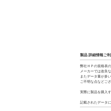
製品 詳細情報ご
弊社ＨＰの規格表
メーカーでは改良
またデータ量が多
ご不明な点などご
実際に製品を購入
記載されたデータ