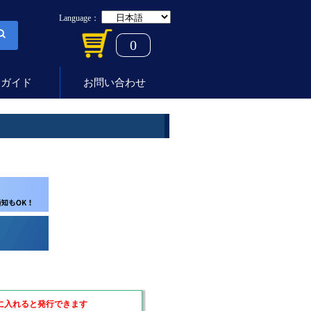
Language：
0
用ガイド
お問い合わせ
に入れると発行できます