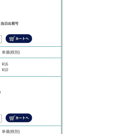
は当日出荷可
商品代金
単価(税別)
¥
0
¥16
¥10
)
商品代金
単価(税別)
¥
0