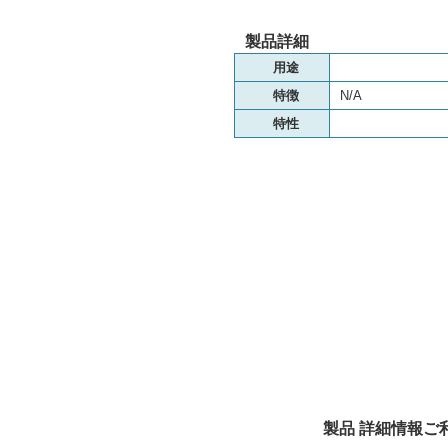
製品詳細
用途
特徴
N/A
特性
製品 詳細情報ご