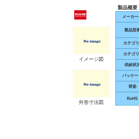
製品概要
メーカー
製品型
カテゴリ
カテゴリ
イメージ図
供給状
パッケー
荷姿
RoHS
外形寸法図