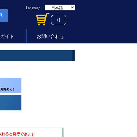
Language：
0
用ガイド
お問い合わせ
入れると発行できます