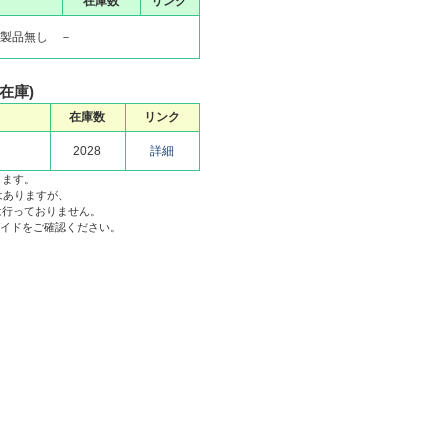
在庫数
リンク
製品無し －
S在庫)
在庫数
リンク
2028
詳細
ります。
はありますが、
は行っておりません。
用ガイドをご確認ください。